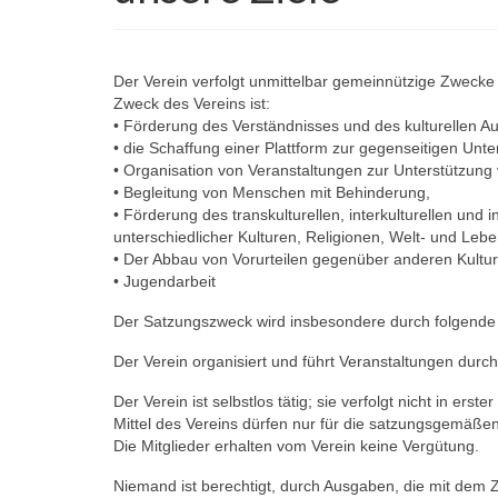
Der Verein verfolgt unmittelbar gemeinnützige Zwecke
Zweck des Vereins ist:
• Förderung des Verständnisses und des kulturellen A
• die Schaffung einer Plattform zur gegenseitigen Unte
• Organisation von Veranstaltungen zur Unterstützung v
• Begleitung von Menschen mit Behinderung,
• Förderung des transkulturellen, interkulturellen un
unterschiedlicher Kulturen, Religionen, Welt- und Le
• Der Abbau von Vorurteilen gegenüber anderen Kultur
• Jugendarbeit
Der Satzungszweck wird insbesondere durch folgend
Der Verein organisiert und führt Veranstaltungen durch
Der Verein ist selbstlos tätig; sie verfolgt nicht in erste
Mittel des Vereins dürfen nur für die satzungsgemäß
Die Mitglieder erhalten vom Verein keine Vergütung.
Niemand ist berechtigt, durch Ausgaben, die mit dem